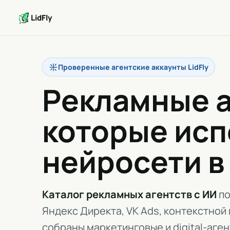
LidFly
Проверенные агентские аккаунты LidFly
Рекламные а
которые исп
нейросети в
Каталог рекламных агентств с ИИ
по
Яндекс Директа, VK Ads, контекстной
собраны маркетинговые и digital-аге