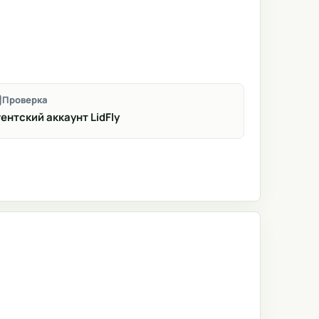
Проверка
ентский аккаунт LidFly