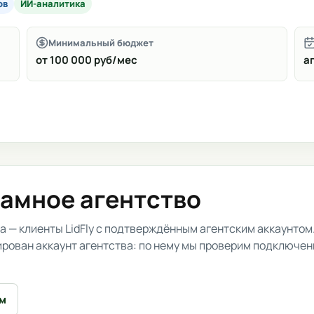
ов
ИИ-аналитика
Минимальный бюджет
от 100 000 руб/мес
аг
ламное агентство
 — клиенты LidFly с подтверждённым агентским аккаунтом.
рирован аккаунт агентства: по нему мы проверим подключен
ем