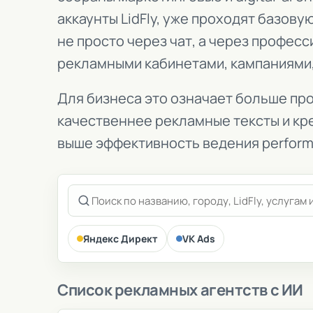
аккаунты LidFly, уже проходят базову
не просто через чат, а через профе
рекламными кабинетами, кампаниями,
Для бизнеса это означает больше про
качественнее рекламные тексты и кре
выше эффективность ведения perfor
Яндекс Директ
VK Ads
Список рекламных агентств с ИИ