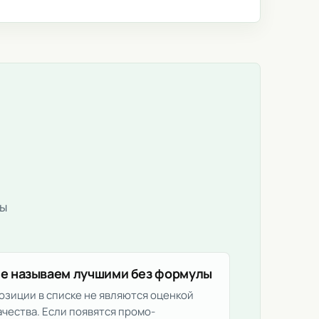
ты
е называем лучшими без формулы
озиции в списке не являются оценкой
ачества. Если появятся промо-