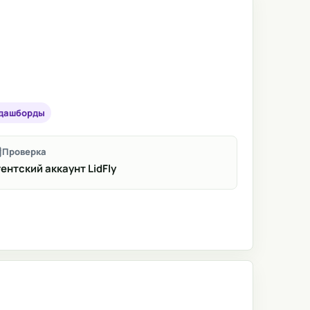
 дашборды
Проверка
ентский аккаунт LidFly