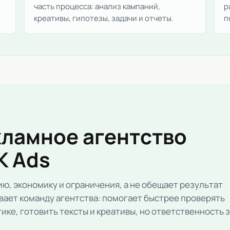
часть процесса: анализ кампаний,
р
креативы, гипотезы, задачи и отчеты.
п
кламное агентство
K Ads
ю, экономику и ограничения, а не обещает результат
ливает команду агентства: помогает быстрее проверять
ике, готовить тексты и креативы, но ответственность 