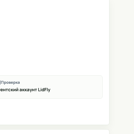
Проверка
ентский аккаунт LidFly