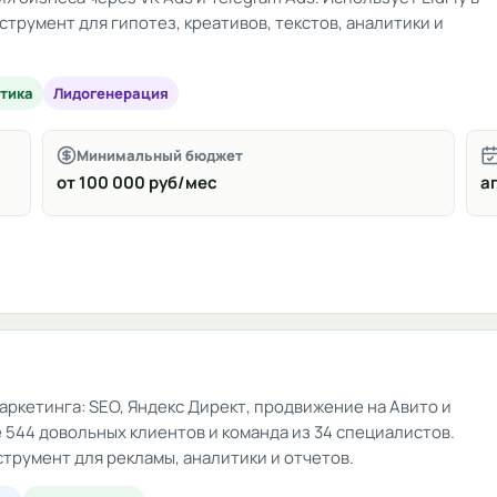
трумент для гипотез, креативов, текстов, аналитики и
тика
Лидогенерация
Минимальный бюджет
от 100 000 руб/мес
аг
ркетинга: SEO, Яндекс Директ, продвижение на Авито и
е 544 довольных клиентов и команда из 34 специалистов.
струмент для рекламы, аналитики и отчетов.