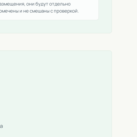
азмещения, они будут отдельно
омечены и не смешаны с проверкой.
за