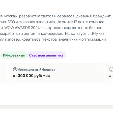
з Москвы: разработка сайтов и сервисов, дизайн и брендинг,
а, SEO и сквозная аналитика. На рынке 13 лет, в команде
реат WOW AWARDS 2024 — закрывает комплексные бизнес-
разработки и performance-рекламы. Использует LidFly как
 гипотез, креативов, текстов, аналитики и оптимизации
ИИ-креативы
Сквозная аналитика
Минимальный бюджет
от 300 000 руб/мес
аг