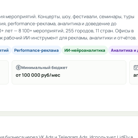
я мероприятий. Концерты, шоу, фестивали, семинары, туры
ия, performance-реклама, аналитика и доведение до
+ лет — 8 100+ мероприятий, 255 городов, 11 стран. Офисы в
как рабочий ИИ-инструмент для рекламы, аналитики и отчётов.
ятий
Performance-реклама
ИИ-нейроаналитика
Аналитика и
Минимальный бюджет
от 100 000 руб/мес
аг
 бизнеса через VK Ads и Telegram Ads. Использует LidFly в