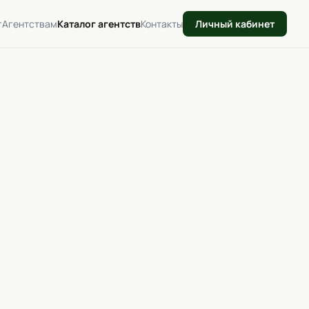
г
Агентствам
Каталог агентств
Контакты
Личный кабинет