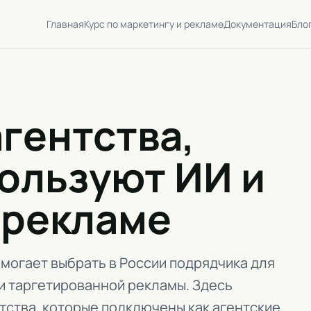
Главная
Курс по маркетингу и рекламе
Документация
Бло
гентства,
ользуют ИИ и
 рекламе
могает выбрать в России подрядчика для
 и таргетированной рекламы. Здесь
нтства, которые подключены как агентские