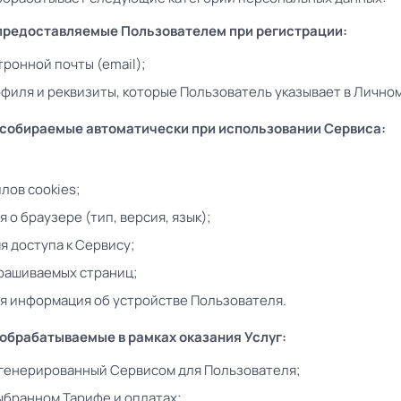
, предоставляемые Пользователем при регистрации:
тронной почты (email);
филя и реквизиты, которые Пользователь указывает в Личном
, собираемые автоматически при использовании Сервиса:
лов cookies;
 о браузере (тип, версия, язык);
мя доступа к Сервису;
рашиваемых страниц;
я информация об устройстве Пользователя.
, обрабатываемые в рамках оказания Услуг:
сгенерированный Сервисом для Пользователя;
ыбранном Тарифе и оплатах;