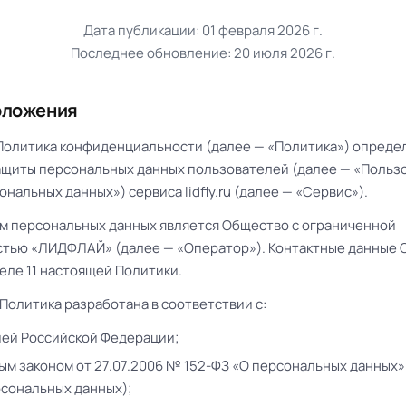
Дата публикации: 01 февраля 2026 г.
Последнее обновление: 20 июля 2026 г.
положения
я Политика конфиденциальности (далее — «Политика») опреде
ащиты персональных данных пользователей (далее — «Польз
нальных данных») сервиса lidfly.ru (далее — «Сервис»).
ом персональных данных является Общество с ограниченной
стью «ЛИДФЛАЙ» (далее — «Оператор»). Контактные данные 
деле 11 настоящей Политики.
 Политика разработана в соответствии с:
ей Российской Федерации;
м законом от 27.07.2006 № 152-ФЗ «О персональных данных»
рсональных данных);