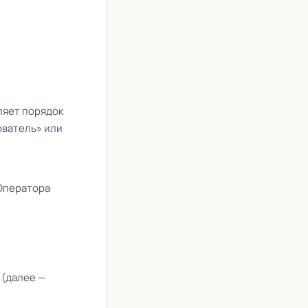
ляет порядок
ователь» или
Оператора
 (далее —