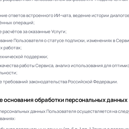
ие ответов встроенного ИИ-чата, ведение истории диалого
ённых операций;
 расчётов за оказанные Услуги;
ание Пользователя о статусе подписки, изменениях в Серви
х работах;
ехнической поддержки;
качества работы Сервиса, анализ использования для оптими
льности;
 требований законодательства Российской Федерации.
ые основания обработки персональных данных
а персональных данных Пользователя осуществляется на сле
ваниях: