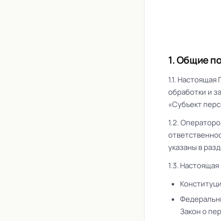
1. Общие 
1.1. Настояща
обработки и з
«Субъект персо
1.2. Оператор
ответственно
указаны в раз
1.3. Настоящая
Конституци
Федеральны
Закон о пе