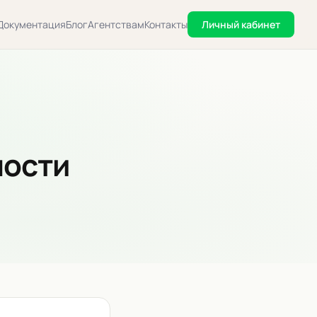
Документация
Блог
Агентствам
Контакты
Личный кабинет
ности