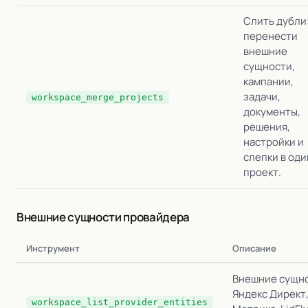
Слить дубли
перенести
внешние
сущности,
кампании,
задачи,
workspace_merge_projects
документы,
решения,
настройки и
слепки в оди
проект.
Внешние сущности провайдера
Инструмент
Описание
Внешние сущно
Яндекс Директ,
workspace_list_provider_entities