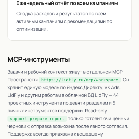
Еженедельный отчёт по всем кампаниям
Сводка расходов и результатов по всем
активным кампаниям с рекомендациями по
оптимизации.
MCP-инструменты
Задачи и рабочий контекст живут в отдельном MCP
Пространств:
. Он
https://lidfly.ru/mcp/workspace
хранит единую модель по Яндекс Директу, VK Ads,
LidFly и другим работам в облачной БД LidFly — 44
проектных инструмента по девяти разделам и 5
личных инструментов поддержки. Read-only
только готовит очищенный
support_prepare_report
черновик; отправка возможна после явного согласия.
Поддержка всегда привязана к вошедшему