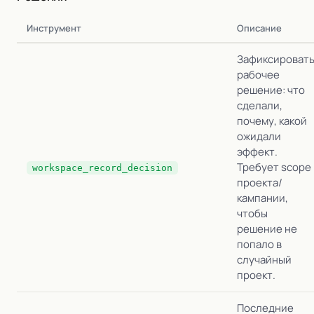
Инструмент
Описание
Зафиксироват
рабочее
решение: что
сделали,
почему, какой
ожидали
эффект.
Требует scope
workspace_record_decision
проекта/
кампании,
чтобы
решение не
попало в
случайный
проект.
Последние