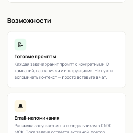
Возможности
📝
Готовые промпты
Каждая задача хранит промпт с конкретными ID
кампаний, названиями и инструкциями. Не нужно
вспоминать контекст — просто вставьте в чат.
🔔
Email-напоминания
Рассылка запускается по понедельникам в 01:00
МСК. Пока задача остаётся активной, повтор