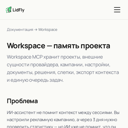
LidFly
Документация
→ Workspace
Workspace — память проекта
Workspace MCP хранит проекты, внешние
сущности провайдера, кампании, настройки,
документы, решения, слепки, экспорт контекста
и единую очередь задач.
Проблема
ИИ-ассистент не помнит контекст между сессиями. Вы
настроили рекламную кампанию, а через 3 дня нужно
проверить статистику — но ИИ уже не помнит, что он