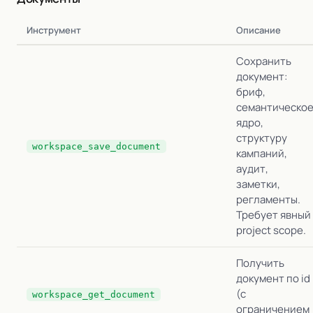
Инструмент
Описание
Сохранить
документ:
бриф,
семантическо
ядро,
структуру
workspace_save_document
кампаний,
аудит,
заметки,
регламенты.
Требует явный
project scope.
Получить
документ по id
(с
workspace_get_document
ограничением