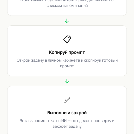
списком напоминаний
→
📋
Копируй промпт
Открой задачу в личном кабинете и скопируй готовый
промпт
→
✅
Выполни и закрой
Вставь промпт в чат с ИИ — он сделает проверку и
закроет задачу