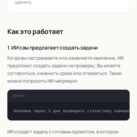
удалить.
Как это работает
1. ИИ сам предлагает создать задачи
Когда вы настраиваете или изменяете кампанию, ИИ
предложит создать задачи на проверку. Вы можете
согласиться, изменить сроки или отказаться. Также
можно попросить ИИ напрямую:
Промпт
Напомни через 3 дня проверить статистику кампании 
ИИ создаст задачу с готовым промптом, в котором