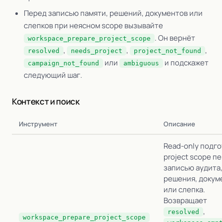
Перед записью памяти, решений, документов или
слепков при неясном scope вызывайте
. Он вернёт
workspace_prepare_project_scope
,
,
,
resolved
needs_project
project_not_found
или
и подскажет
campaign_not_found
ambiguous
следующий шаг.
Контекст и поиск
Инструмент
Описание
Read-only подго
project scope п
записью аудита
решения, докум
или слепка.
Возвращает
,
resolved
workspace_prepare_project_scope