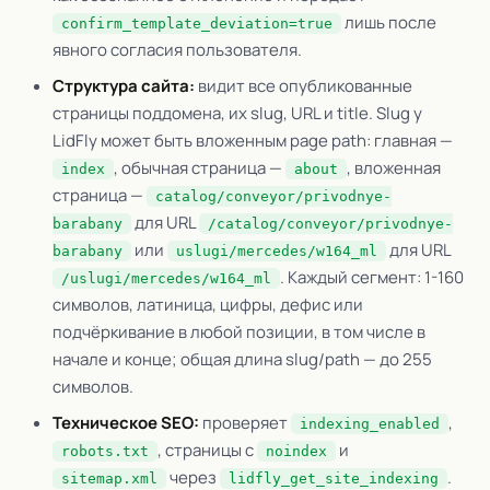
лишь после
confirm_template_deviation=true
явного согласия пользователя.
Структура сайта:
видит все опубликованные
страницы поддомена, их slug, URL и title. Slug у
LidFly может быть вложенным page path: главная —
, обычная страница —
, вложенная
index
about
страница —
catalog/conveyor/privodnye-
для URL
barabany
/catalog/conveyor/privodnye-
или
для URL
barabany
uslugi/mercedes/w164_ml
. Каждый сегмент: 1-160
/uslugi/mercedes/w164_ml
символов, латиница, цифры, дефис или
подчёркивание в любой позиции, в том числе в
начале и конце; общая длина slug/path — до 255
символов.
Техническое SEO:
проверяет
,
indexing_enabled
, страницы с
и
robots.txt
noindex
через
.
sitemap.xml
lidfly_get_site_indexing