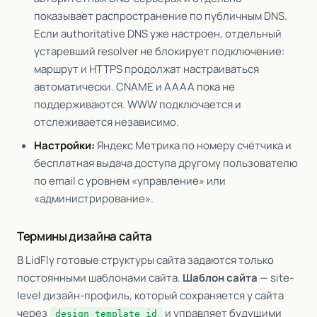
показывает распространение по публичным DNS.
Если authoritative DNS уже настроен, отдельный
устаревший resolver не блокирует подключение:
маршрут и HTTPS продолжат настраиваться
автоматически. CNAME и AAAA пока не
поддерживаются. WWW подключается и
отслеживается независимо.
Настройки:
Яндекс Метрика по номеру счётчика и
бесплатная выдача доступа другому пользователю
по email с уровнем «управление» или
«администрирование».
Термины дизайна сайта
В LidFly готовые структуры сайта задаются только
постоянными шаблонами сайта.
Шаблон сайта
— site-
level дизайн-профиль, который сохраняется у сайта
через
и управляет будущими
design_template_id