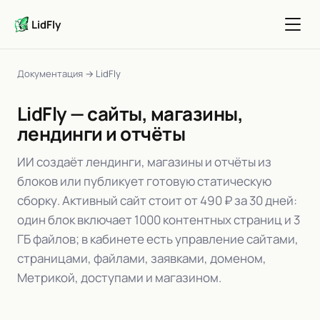
LidFly
Документация
→ LidFly
LidFly — сайты, магазины,
лендинги и отчёты
ИИ создаёт лендинги, магазины и отчёты из
блоков или публикует готовую статическую
сборку. Активный сайт стоит от 490 ₽ за 30 дней:
один блок включает 1000 контентных страниц и 3
ГБ файлов; в кабинете есть управление сайтами,
страницами, файлами, заявками, доменом,
Метрикой, доступами и магазином.